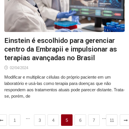
Einstein é escolhido para gerenciar
centro da Embrapii e impulsionar as
terapias avançadas no Brasil
02/04/2024
Modificar e multiplicar células do próprio paciente em um
laboratório e usá-las como terapia para doenças que não
respondem aos tratamentos atuais pode parecer distante. Trata-
se, porém, de
…
…
1
3
4
5
6
7
11