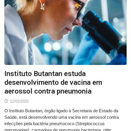
Instituto Butantan estuda
desenvolvimento de vacina em
aerossol contra pneumonia
11/02/2025
O Instituto Butantan, órgão ligado à Secretaria de Estado da
Saúde, está desenvolvendo uma vacina em aerossol contra
infecções pela bactéria pneumococo (Streptococcus
pneumoniae), causadora de pneumonia bacteriana, otite,