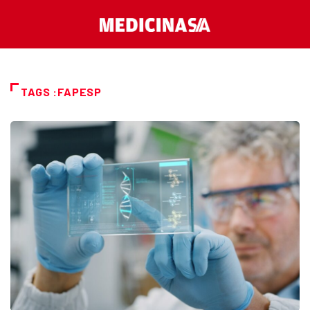
TAGS :FAPESP