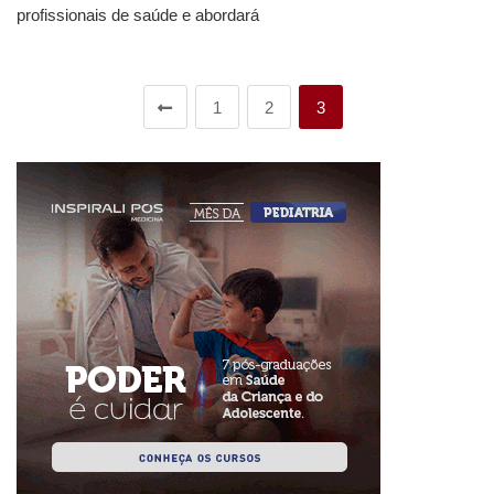
profissionais de saúde e abordará
1
2
3