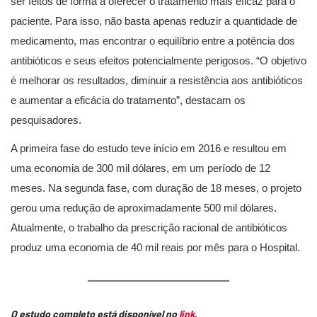
ser feitos de forma a oferecer o tratamento mais eficaz para o
paciente. Para isso, não basta apenas reduzir a quantidade de
medicamento, mas encontrar o equilíbrio entre a potência dos
antibióticos e seus efeitos potencialmente perigosos. “O objetivo
é melhorar os resultados, diminuir a resistência aos antibióticos
e aumentar a eficácia do tratamento”, destacam os
pesquisadores.
A primeira fase do estudo teve início em 2016 e resultou em
uma economia de 300 mil dólares, em um período de 12
meses. Na segunda fase, com duração de 18 meses, o projeto
gerou uma redução de aproximadamente 500 mil dólares.
Atualmente, o trabalho da prescrição racional de antibióticos
produz uma economia de 40 mil reais por mês para o Hospital.
O estudo completo está disponível no
link.