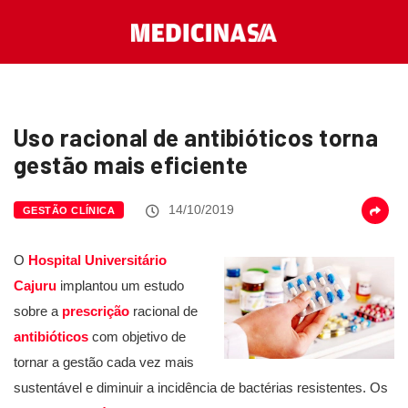
Uso racional de antibióticos torna
gestão mais eficiente
14/10/2019
GESTÃO CLÍNICA
O
Hospital Universitário
Cajuru
implantou um estudo
sobre a
prescrição
racional de
antibióticos
com objetivo de
tornar a gestão cada vez mais
sustentável e diminuir a incidência de bactérias resistentes. Os