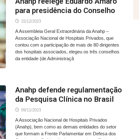
Anahp reelege Eduardo Amaro
para presidência do Conselho
15/12/2023
A Assembleia Geral Extraordinária da Anahp –
Associação Nacional de Hospitais Privados, que
contou com a participação de mais de 80 dirigentes
dos hospitais associados, elegeu os três conselhos
da entidade (de Administraçã
Anahp defende regulamentação
da Pesquisa Clínica no Brasil
09/11/2023
A Associação Nacional de Hospitais Privados
(Anahp), bem como as demais entidades do setor
que formam a Frente Parlamentar em Defesa dos