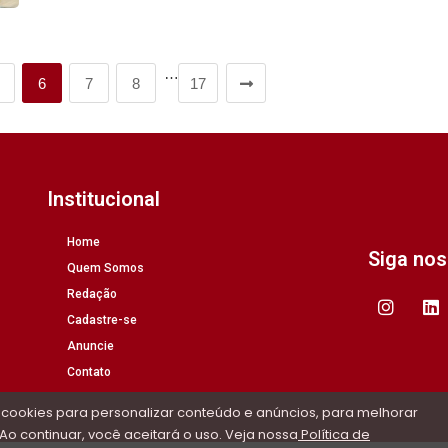
…
6
7
8
17
Institucional
Home
Siga no
Quem Somos
Redação
Cadastre-se
Anuncie
Contato
 cookies para personalizar conteúdo e anúncios, para melhorar
Ao continuar, você aceitará o uso. Veja nossa
Política de