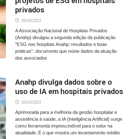
projetos de ESG em hospitais
privados
20/10/2023
A Associação Nacional de Hospitais Privados
(Anahp) divulgou a segunda edição da publicação
“ESG nos hospitais Anahp: resultados e boas
práticas“, documento que reúne dados da atuação
dos associados
Anahp divulga dados sobre o
uso de IA em hospitais privados
10/10/2023
Aprimorada para a melhoria da gestão hospitalar e
assistência à saúde, a IA (Inteligência Artificial) surge
como ferramenta imprescindível para o setor na
atualidade. É o que mostra um levantamento inédito