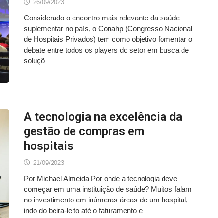
26/09/2023
Considerado o encontro mais relevante da saúde
suplementar no país, o Conahp (Congresso Nacional
de Hospitais Privados) tem como objetivo fomentar o
debate entre todos os players do setor em busca de
soluçõ
A tecnologia na excelência da
gestão de compras em
hospitais
21/09/2023
Por Michael Almeida Por onde a tecnologia deve
começar em uma instituição de saúde? Muitos falam
no investimento em inúmeras áreas de um hospital,
indo do beira-leito até o faturamento e