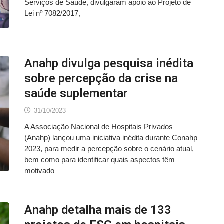
Serviços de Saúde, divulgaram apoio ao Projeto de
Lei nº 7082/2017,
Anahp divulga pesquisa inédita
sobre percepção da crise na
saúde suplementar
31/10/2023
A Associação Nacional de Hospitais Privados
(Anahp) lançou uma iniciativa inédita durante Conahp
2023, para medir a percepção sobre o cenário atual,
bem como para identificar quais aspectos têm
motivado
Anahp detalha mais de 133