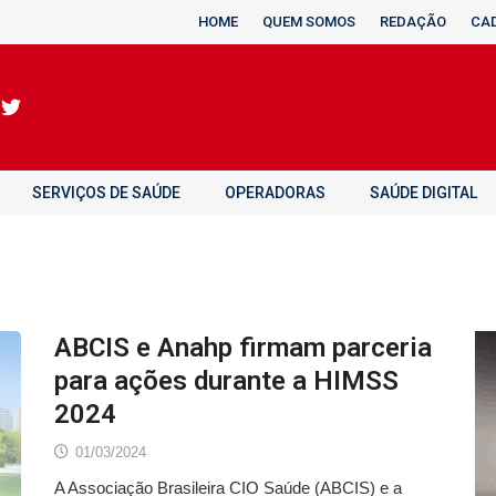
HOME
QUEM SOMOS
REDAÇÃO
CA
SERVIÇOS DE SAÚDE
OPERADORAS
SAÚDE DIGITAL
ABCIS e Anahp firmam parceria
para ações durante a HIMSS
2024
01/03/2024
A Associação Brasileira CIO Saúde (ABCIS) e a