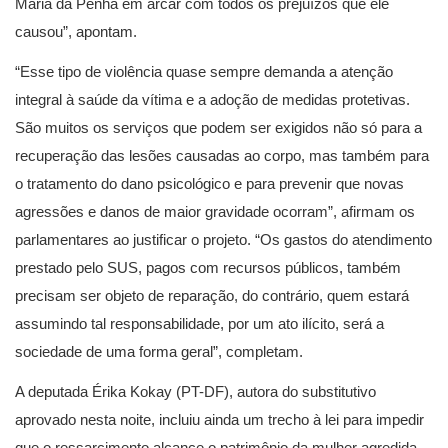
Maria da Penha em arcar com todos os prejuízos que ele
causou”, apontam.
“Esse tipo de violência quase sempre demanda a atenção
integral à saúde da vítima e a adoção de medidas protetivas.
São muitos os serviços que podem ser exigidos não só para a
recuperação das lesões causadas ao corpo, mas também para
o tratamento do dano psicológico e para prevenir que novas
agressões e danos de maior gravidade ocorram”, afirmam os
parlamentares ao justificar o projeto. “Os gastos do atendimento
prestado pelo SUS, pagos com recursos públicos, também
precisam ser objeto de reparação, do contrário, quem estará
assumindo tal responsabilidade, por um ato ilícito, será a
sociedade de uma forma geral”, completam.
A deputada Érika Kokay (PT-DF), autora do substitutivo
aprovado nesta noite, incluiu ainda um trecho à lei para impedir
que o ressarcimento alcance o patrimônio da mulher agredida