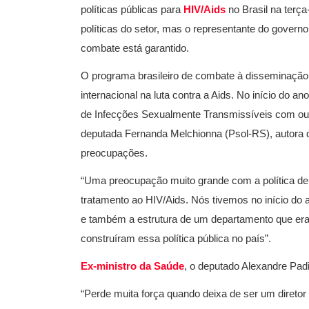
políticas públicas para
HIV/Aids
no Brasil na terç
políticas do setor, mas o representante do govern
combate está garantido.
O programa brasileiro de combate à disseminação d
internacional na luta contra a Aids. No início do a
de Infecções Sexualmente Transmissíveis com ou
deputada Fernanda Melchionna (Psol-RS), autora d
preocupações.
“Uma preocupação muito grande com a política de 
tratamento ao HIV/Aids. Nós tivemos no início do
e também a estrutura de um departamento que era
construíram essa política pública no país”.
Ex-ministro da Saúde
, o deputado Alexandre Padi
“Perde muita força quando deixa de ser um diret