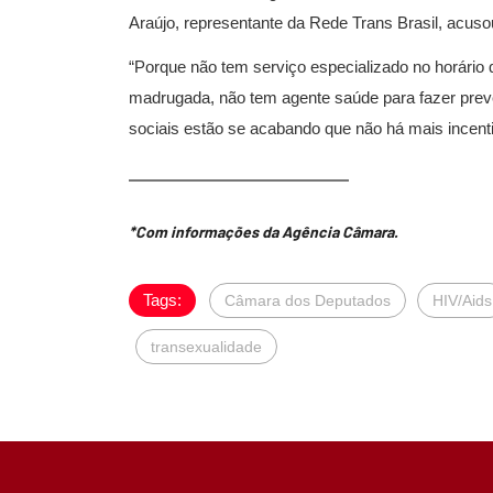
Araújo, representante da Rede Trans Brasil, acus
“Porque não tem serviço especializado no horário q
madrugada, não tem agente saúde para fazer pre
sociais estão se acabando que não há mais incenti
*Com informações da Agência Câmara.
Tags:
Câmara dos Deputados
HIV/Aids
transexualidade