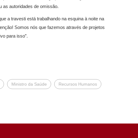
ou as autoridades de omissão.
ue a travesti está trabalhando na esquina à noite na
venção! Somos nós que fazemos através de projetos
vo para isso”.
Ministro da Saúde
Recursos Humanos