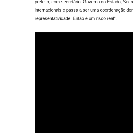
prefeito, com secretário, Governo do Estado, Sec
internacionais e passa a ser uma coordenação den
representatividade. Então é um risco real”.