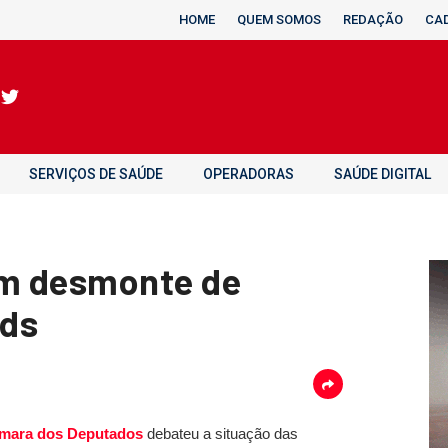
HOME
QUEM SOMOS
REDAÇÃO
CA
SERVIÇOS DE SAÚDE
OPERADORAS
SAÚDE DIGITAL
am desmonte de
ids
mara dos Deputados
debateu a situação das