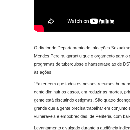
O diretor do Departamento de Infecções Sexualme
Mendes Pereira, garantiu que o orçamento para o 
programas de tuberculose e hanseníase ao de DST/A
às ações.
“Fazer com que todos os nossos recursos humanos,
gente diminuir os casos, em reduzir as mortes, pri
gente está discutindo estigmas. São quatro doenç
grande que a gente precisa trabalhar em conjunt
vulneráveis e empobrecidas, de Periferia, com baix
Levantamento divulgado durante a audiência indic