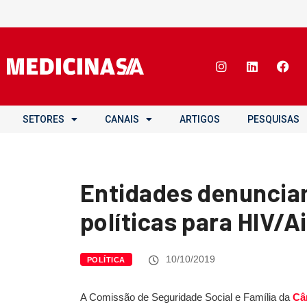
SETORES
CANAIS
ARTIGOS
PESQUISAS
Entidades denunci
políticas para HIV/A
10/10/2019
POLÍTICA
A Comissão de Seguridade Social e Família da
Câ