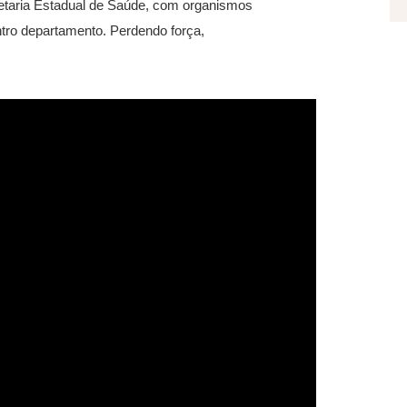
retaria Estadual de Saúde, com organismos
tro departamento. Perdendo força,