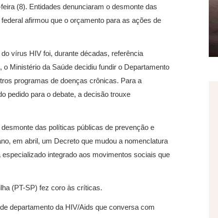
a-feira (8). Entidades denunciaram o desmonte das
o federal afirmou que o orçamento para as ações de
o vírus HIV foi, durante décadas, referência
no, o Ministério da Saúde decidiu fundir o Departamento
tros programas de doenças crônicas. Para a
o pedido para o debate, a decisão trouxe
desmonte das políticas públicas de prevenção e
 ano, em abril, um Decreto que mudou a nomenclatura
 especializado integrado aos movimentos sociais que
lha (PT-SP) fez coro às críticas.
or de departamento da HIV/Aids que conversa com