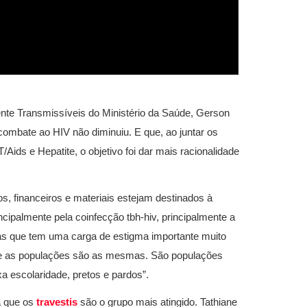
nte Transmissíveis do Ministério da Saúde, Gerson
combate ao HIV não diminuiu. E que, ao juntar os
ids e Hepatite, o objetivo foi dar mais racionalidade
 financeiros e materiais estejam destinados à
ncipalmente pela coinfecção tbh-hiv, principalmente a
as que tem uma carga de estigma importante muito
o e as populações são as mesmas. São populações
a escolaridade, pretos e pardos”.
a que os
travestis
são o grupo mais atingido. Tathiane