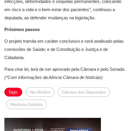
infecções, deformidades e sequelas permanentes, colocando
em risco a vida e o bem-estar dos pacientes”, continuou a
deputada, ao defender mudanças na legislação.
Próximos passos
O projeto tramita em
caráter conclusivo
e será analisado pelas
comissões de Saúde; e de Constituição e Justiça e de
Cidadania.
Para virar lei, terá de ser aprovado pela Câmara e pelo Senado.
(*Com informações da Aência Câmara de Notícias)
Tags:
Ato Médico
Câmara dos Deputados
Medicina Estética