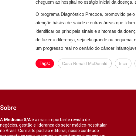
cheguem ao hospital no estágio inicial da doença
O programa Diagnóstico Precoce, promovido pelo I
atenção básica de saúde e outras áreas que lidam
identificar os principais sinais e sintomas da doen
de fazer a diferença, seja ela grande ou pequena
um progresso real no cenário do câncer infantojuveni
Tags:
Casa Ronald McDonald
Inca
Sobre
A
Medicina S/A
é a mais importante revista de
negócios, gestão e liderança do setor médico-hospitalar
no Brasil. Com alto padrão editorial, nosso conteúdo