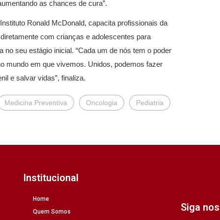
, aumentando as chances de cura”.
nstituto Ronald McDonald, capacita profissionais da
 diretamente com crianças e adolescentes para
ça no seu estágio inicial. “Cada um de nós tem o poder
, no mundo em que vivemos. Unidos, podemos fazer
l e salvar vidas”, finaliza.
Medicina Preventiva
Oncologia
Pediatria
Institucional
Home
Siga no
Quem Somos