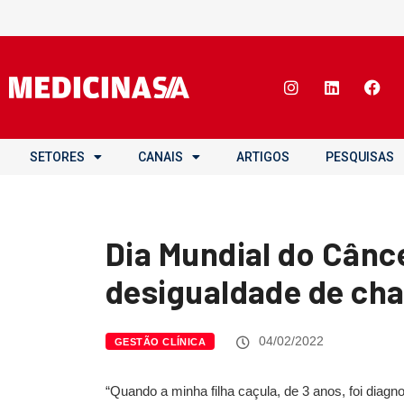
SETORES
CANAIS
ARTIGOS
PESQUISAS
Dia Mundial do Cânce
desigualdade de cha
04/02/2022
GESTÃO CLÍNICA
“Quando a minha filha caçula, de 3 anos, foi diag