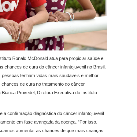
stituto Ronald McDonald atua para propiciar saúde e
s chances de cura do câncer infantojuvenil no Brasil.
s pessoas tenham vidas mais saudáveis ​​e melhor
s chances de cura no tratamento do câncer
 Bianca Provedel, Diretora Executiva do Instituto
e a confirmação diagnóstica do câncer infantojuvenil
atamento em fase avançada da doença. “Por isso,
scamos aumentar as chances de que mais crianças