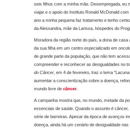
seis filhos com a minha mãe. Desempregada, eu nã
viajar e o apoio do Instituto Ronald McDonald co
ano a minha pequena faz tratamento e tenho certe
da Alessandra, mãe da Larissa, hóspedes do Pr
Moradora da região norte do país, a dona de casa 
da sua filha em um centro especializado em oncolo
de grande parte da população, que não tem acesso
compreender e reconhecer as desigualdades no t
do Câncer
, em 4 de fevereiro, traz o tema “Lacuna
aumentar a conscientização sobre a doença, refo
mundo livre de
câncer
.
A campanha mostra que, no mundo, metade da pop
essenciais de saúde. Quando o assunto é câncer
série de barreiras. Apesar da época de avanços in
doença, ainda há um cenário de desigualdade nas c