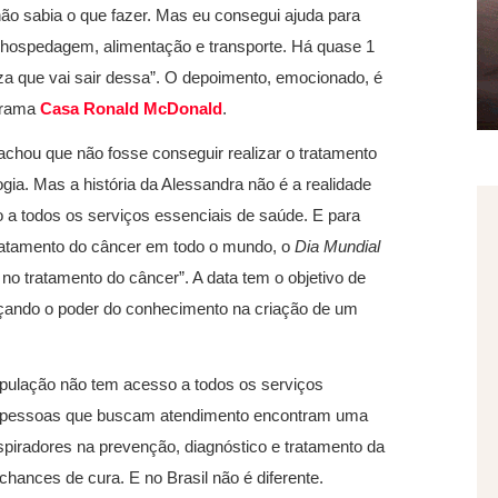
o sabia o que fazer. Mas eu consegui ajuda para
m hospedagem, alimentação e transporte. Há quase 1
za que vai sair dessa”. O depoimento, emocionado, é
ograma
Casa Ronald McDonald
.
achou que não fosse conseguir realizar o tratamento
gia. Mas a história da Alessandra não é a realidade
 a todos os serviços essenciais de saúde. E para
ratamento do câncer em todo o mundo, o
Dia Mundial
 no tratamento do câncer”. A data tem o objetivo de
rçando o poder do conhecimento na criação de um
ulação não tem acesso a todos os serviços
, pessoas que buscam atendimento encontram uma
spiradores na prevenção, diagnóstico e tratamento da
hances de cura. E no Brasil não é diferente.