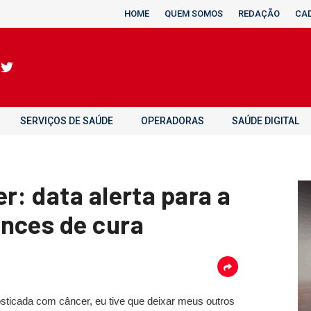
HOME
QUEM SOMOS
REDAÇÃO
CA
SERVIÇOS DE SAÚDE
OPERADORAS
SAÚDE DIGITAL
r: data alerta para a
nces de cura
nosticada com câncer, eu tive que deixar meus outros