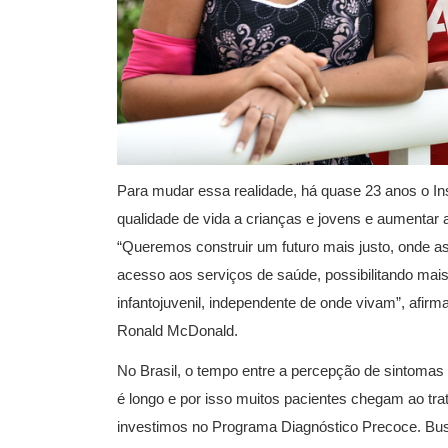
Para mudar essa realidade, há quase 23 anos o In
qualidade de vida a crianças e jovens e aumentar a
“Queremos construir um futuro mais justo, onde a
acesso aos serviços de saúde, possibilitando mai
infantojuvenil, independente de onde vivam”, afirma
Ronald McDonald.
No Brasil, o tempo entre a percepção de sintomas 
é longo e por isso muitos pacientes chegam ao tr
investimos no Programa Diagnóstico Precoce. Bu