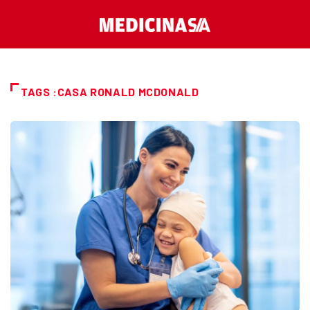
TAGS :CASA RONALD MCDONALD