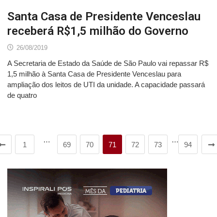
Santa Casa de Presidente Venceslau
receberá R$1,5 milhão do Governo
26/08/2019
A Secretaria de Estado da Saúde de São Paulo vai repassar R$
1,5 milhão à Santa Casa de Presidente Venceslau para
ampliação dos leitos de UTI da unidade. A capacidade passará
de quatro
…
…
1
69
70
71
72
73
94