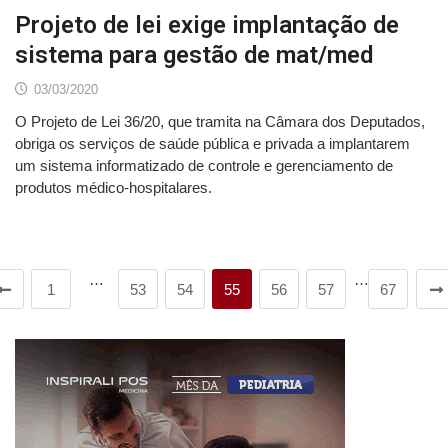
Projeto de lei exige implantação de
sistema para gestão de mat/med
03/03/2020
O Projeto de Lei 36/20, que tramita na Câmara dos Deputados,
obriga os serviços de saúde pública e privada a implantarem
um sistema informatizado de controle e gerenciamento de
produtos médico-hospitalares.
…
…
1
53
54
55
56
57
67