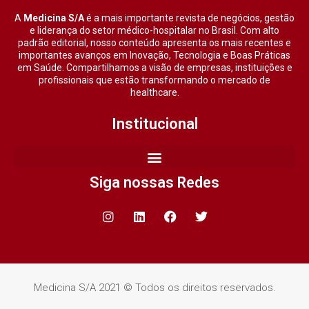
A
Medicina S/A
é a mais importante revista de negócios, gestão
e liderança do setor médico-hospitalar no Brasil. Com alto
padrão editorial, nosso conteúdo apresenta os mais recentes e
importantes avanços em Inovação, Tecnologia e Boas Práticas
em Saúde. Compartilhamos a visão de empresas, instituições e
profissionais que estão transformando o mercado de
healthcare.
Institucional
Siga nossas Redes
Medicina S/A 2021 © Todos os direitos reservados.