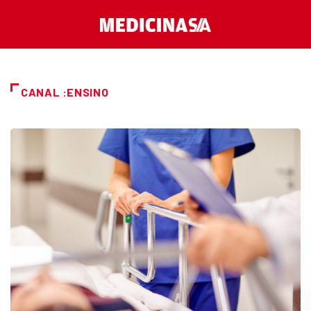
CANAL :ENSINO