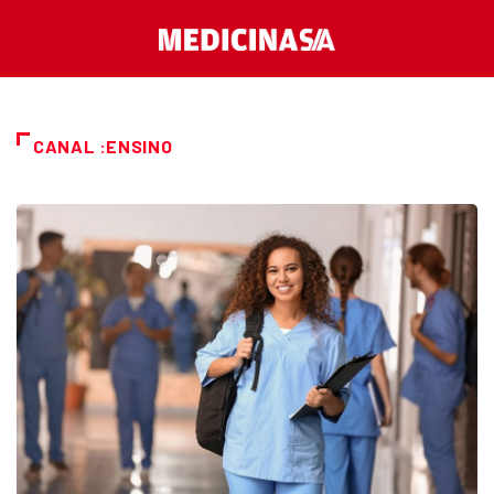
CANAL :ENSINO