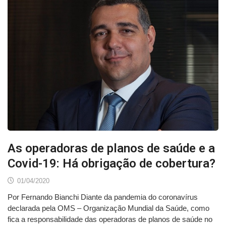
As operadoras de planos de saúde e a
Covid-19: Há obrigação de cobertura?
01/04/2020
Por Fernando Bianchi Diante da pandemia do coronavírus
declarada pela OMS – Organização Mundial da Saúde, como
fica a responsabilidade das operadoras de planos de saúde no