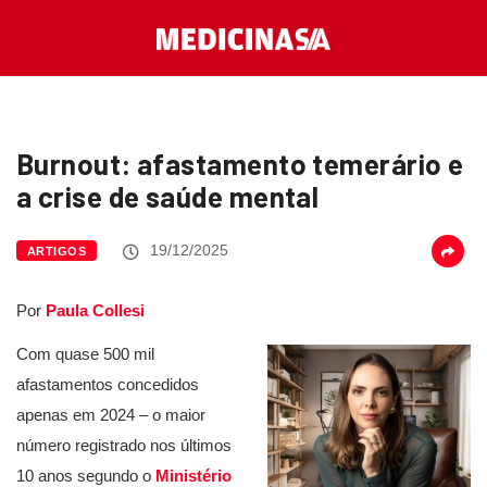
Burnout: afastamento temerário e
a crise de saúde mental
19/12/2025
ARTIGOS
Por
Paula Collesi
Com quase 500 mil
afastamentos concedidos
apenas em 2024 – o maior
número registrado nos últimos
10 anos segundo o
Ministério