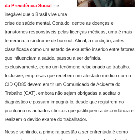
da Previdência Social
– é
inegável que o Brasil vive uma
crise de saúde mental. Contudo, dentre as doenças e
transtornos responsáveis pelas licenças médicas, uma é mais
temerária: a síndrome de burnout. Afinal, a condição, antes
classificada como um estado de exaustão inserido entre fatores
que influenciam a saúde, passou a ser definida,
exclusivamente, como um fenômeno relacionado ao trabalho.
Inclusive, empresas que recebem um atestado médico com o
CID QD85 devem emitir um Comunicado de Acidente do
Trabalho (CAT), embora não sejam obrigadas a aceitar o
diagnóstico e possam impugná-lo, desde que registrem no
prontuário os achados clínicos que justifiquem a discordância e
realizem o devido exame do trabalhador.
Nesse sentindo, a primeira questão a ser enfrentada é como