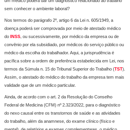
um médico poderá dar um diagnóstico relacionado ao trabalho
sem conhecer o ambiente laboral?
Nos termos do parágrafo 2º, artigo 6 da Lei n. 605/1949, a
doença poderá ser comprovada por meio de atestado médico
do
INSS
, ou sucessivamente, por médico da empresa ou de
convênio por ela subsidiado, por médicos do serviço público ou
médico da escolha do trabalhador. Aqui, a jurisprudência é
pacífica sobre a ordem de preferência estabelecida em Lei, nos
termos da Súmula n. 15 do Tribunal Superior do Trabalho (
TST
).
Assim, o atestado do médico do trabalho da empresa tem mais
validade que de um médico particular.
Ainda, de acordo com o art. 2 da Resolução do Conselho
Federal de Medicina (CFM) nº 2.323/2022, para o diagnóstico
do nexo causal entre os transtornos de saúde e as atividades
do trabalho, além da anamnese, do exame clínico (físico e
mental), de relatórios e exames complementares, o médico