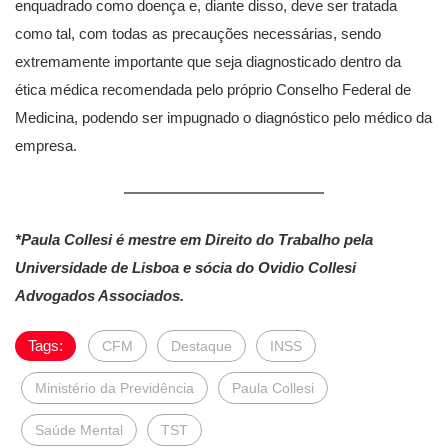
enquadrado como doença e, diante disso, deve ser tratada
como tal, com todas as precauções necessárias, sendo
extremamente importante que seja diagnosticado dentro da
ética médica recomendada pelo próprio Conselho Federal de
Medicina, podendo ser impugnado o diagnóstico pelo médico da
empresa.
*Paula Collesi é mestre em Direito do Trabalho pela
Universidade de Lisboa e sócia do Ovidio Collesi
Advogados Associados.
Tags:
CFM
Destaque
INSS
Ministério da Previdência
Paula Collesi
Saúde Mental
TST