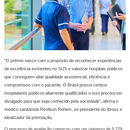
“O prêmio nasce com o propósito de reconhecer experiências
de excelência existentes no SUS e valorizar hospitais públicos
que conseguem aliar qualidade assistencial, eficiência e
compromisso com o paciente. O Brasil possui centros
hospitalares públicos altamente qualificados e isso precisa ser
divulgado para que seja conhecido pela sociedade”, afirma o
médico sanitarista Renilson Rehem, ex-presidente do Ibross e
idealizador da premiação.
O processo de avaliação começou com um universo de 5.279