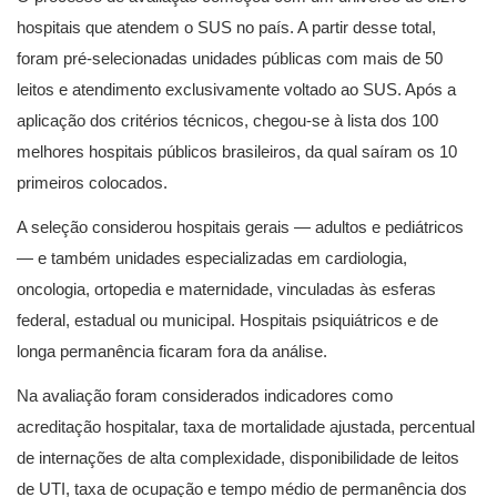
hospitais que atendem o SUS no país. A partir desse total,
foram pré-selecionadas unidades públicas com mais de 50
leitos e atendimento exclusivamente voltado ao SUS. Após a
aplicação dos critérios técnicos, chegou-se à lista dos 100
melhores hospitais públicos brasileiros, da qual saíram os 10
primeiros colocados.
A seleção considerou hospitais gerais — adultos e pediátricos
— e também unidades especializadas em cardiologia,
oncologia, ortopedia e maternidade, vinculadas às esferas
federal, estadual ou municipal. Hospitais psiquiátricos e de
longa permanência ficaram fora da análise.
Na avaliação foram considerados indicadores como
acreditação hospitalar, taxa de mortalidade ajustada, percentual
de internações de alta complexidade, disponibilidade de leitos
de UTI, taxa de ocupação e tempo médio de permanência dos