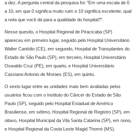
a dez. A pergunta central da pesquisa foi: “Em uma escala de 0
a 10, em que 0 significa muito ruim e 10 significa excelente, qual
a nota que você dá para a qualidade do hospital?”.
Nesse quesito, o Hospital Regional de Piracicaba (SP)
apareceu em primeiro lugar, seguido pelo Hospital Universitário
Walter Cantídio (CE), em segundo, Hospital de Transplantes do
Estado de São Paulo (SP), em terceiro, Hospital Universitário
Oswaldo Cruz (PE), em quarto, e Hospital Universitário
Cassiano Antonio de Moraes (ES), em quinto.
O sexto lugar entre as unidades mais bem avaliadas pelos
usuários ficou com o Instituto do Câncer do Estado de São
Paulo (SP), seguido pelo Hospital Estadual de Américo
Brasiliense, em sétimo, Hospital Regional de Registro (SP), em
oitavo, Hospital Municipal da Vila Santa Catarina (SP), em nono,
e Hospital Regional da Costa Leste Magid Thomé (MS).