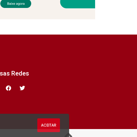
ssas Redes
ACEITAR