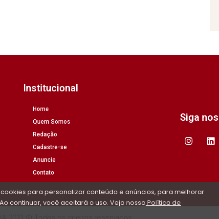
Institucional
Home
Siga no
Quem Somos
Redação
Cadastre-se
Anuncie
Contato
 cookies para personalizar conteúdo e anúncios, para melhorar
Ao continuar, você aceitará o uso. Veja nossa
Política de
/A 2021 © Todos os direitos reservados.