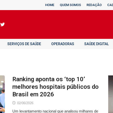
HOME
QUEM SOMOS
REDAÇÃO
CA
SERVIÇOS DE SAÚDE
OPERADORAS
SAÚDE DIGITAL
Ranking aponta os ‘top 10’
melhores hospitais públicos do
Brasil em 2026
02/06/2026
Um levantamento nacional que analisou milhares de