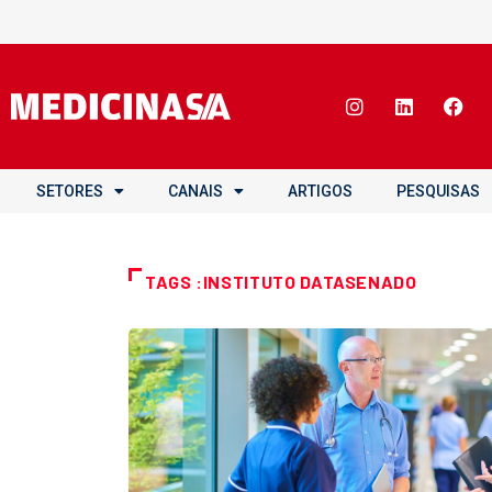
SETORES
CANAIS
ARTIGOS
PESQUISAS
TAGS :INSTITUTO DATASENADO