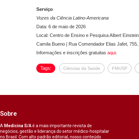
Serviço
Vozes da Ciência Latino-Americana
Data: 6 de maio de 2026
Local: Centro de Ensino e Pesquisa Albert Einste
Camila Bueno | Rua Comendador Elias Jafet, 755
Informações e inscrições gratuitas
aqui
.
Tags:
Ciências da Saúde
FMUSP
Sobre
A
Medicina S/A
é a mais importante revista de
negócios, gestão e liderança do setor médico-hospitalar
no Brasil. Com alto padrão editorial, nosso conteúdo