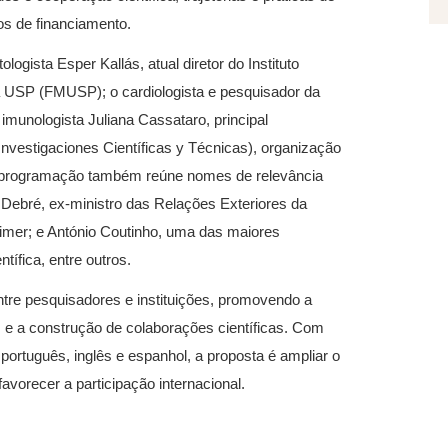
os de financiamento.
logista Esper Kallás, atual diretor do Instituto
a USP (FMUSP); o cardiologista e pesquisador da
 imunologista Juliana Cassataro, principal
vestigaciones Científicas y Técnicas), organização
A programação também reúne nomes de relevância
e Debré, ex-ministro das Relações Exteriores da
eimer; e António Coutinho, uma das maiores
tífica, entre outros.
ntre pesquisadores e instituições, promovendo a
s e a construção de colaborações científicas. Com
português, inglês e espanhol, a proposta é ampliar o
favorecer a participação internacional.