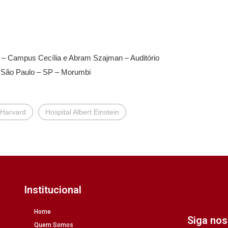
in – Campus Cecília e Abram Szajman – Auditório
, São Paulo – SP – Morumbi
Harvard
Hospital Albert Einstein
Institucional
Home
Siga no
Quem Somos