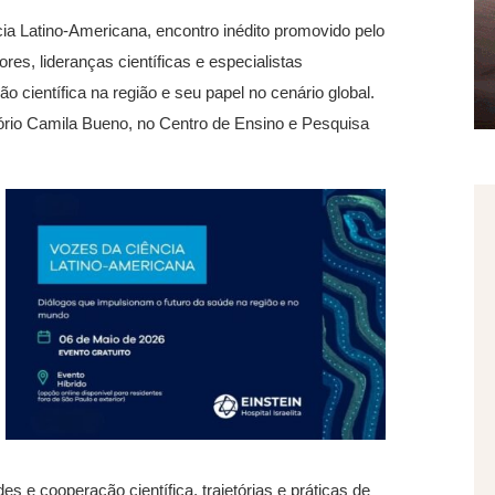
ia Latino-Americana, encontro inédito promovido pelo
res, lideranças científicas e especialistas
o científica na região e seu papel no cenário global.
tório Camila Bueno, no Centro de Ensino e Pesquisa
des e cooperação científica, trajetórias e práticas de