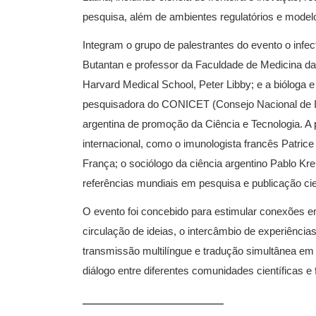
pesquisa, além de ambientes regulatórios e model
Integram o grupo de palestrantes do evento o infecto
Butantan e professor da Faculdade de Medicina d
Harvard Medical School, Peter Libby; e a bióloga e
pesquisadora do CONICET (Consejo Nacional de In
argentina de promoção da Ciência e Tecnologia. 
internacional, como o imunologista francês Patric
França; o sociólogo da ciência argentino Pablo Kr
referências mundiais em pesquisa e publicação cien
O evento foi concebido para estimular conexões e
circulação de ideias, o intercâmbio de experiência
transmissão multilíngue e tradução simultânea em 
diálogo entre diferentes comunidades científicas e 