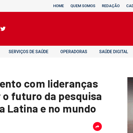
HOME
QUEM SOMOS
REDAÇÃO
CA
SERVIÇOS DE SAÚDE
OPERADORAS
SAÚDE DIGITAL
ento com lideranças
r o futuro da pesquisa
ca Latina e no mundo