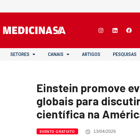
SETORES
CANAIS
ARTIGOS
PESQUISAS
Einstein promove ev
globais para discuti
científica na Améri
13/04/2026
EVENTO GRATUITO