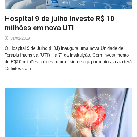
Hospital 9 de julho investe R$ 10
milhões em nova UTI
31/01/2019
O Hospital 9 de Julho (H9J) inaugura uma nova Unidade de
Terapia Intensiva (UTI) – a 7ª da instituição. Com investimento
de R$10 milhões, em estrutura física e equipamentos, a ala terá
13 leitos com