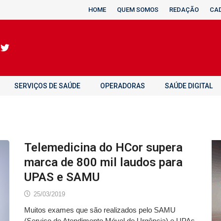
HOME
QUEM SOMOS
REDAÇÃO
CA
SERVIÇOS DE SAÚDE
OPERADORAS
SAÚDE DIGITAL
Telemedicina do HCor supera
marca de 800 mil laudos para
UPAS e SAMU
25/03/2019
Muitos exames que são realizados pelo SAMU
(Serviço de Atendimento Móvel de Urgência) e UPAs