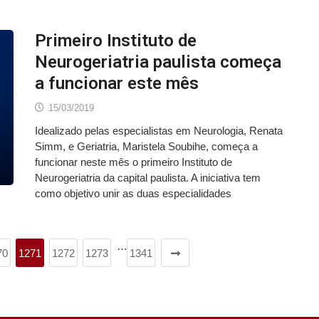
Primeiro Instituto de
Neurogeriatria paulista começa
a funcionar este mês
15/03/2019
Idealizado pelas especialistas em Neurologia, Renata
Simm, e Geriatria, Maristela Soubihe, começa a
funcionar neste mês o primeiro Instituto de
Neurogeriatria da capital paulista. A iniciativa tem
como objetivo unir as duas especialidades
…
70
1271
1272
1273
1341