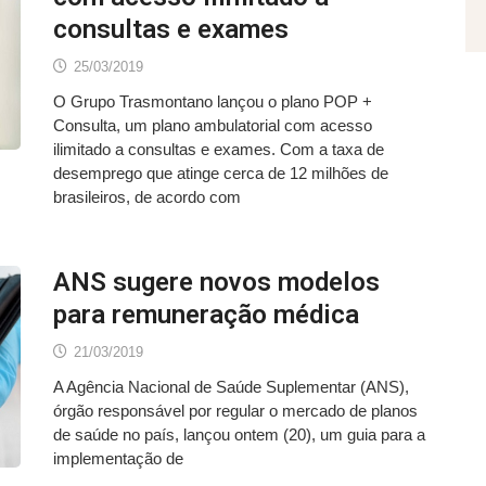
consultas e exames
25/03/2019
O Grupo Trasmontano lançou o plano POP +
Consulta, um plano ambulatorial com acesso
ilimitado a consultas e exames. Com a taxa de
desemprego que atinge cerca de 12 milhões de
brasileiros, de acordo com
ANS sugere novos modelos
para remuneração médica
21/03/2019
A Agência Nacional de Saúde Suplementar (ANS),
órgão responsável por regular o mercado de planos
de saúde no país, lançou ontem (20), um guia para a
implementação de