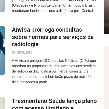
(Unidades de Pronto Atendimento), em todo o Brasil,
receberam laudos emitidos a distância pela Central
Anvisa prorroga consultas
sobre normas para serviços de
radiologia
25/03/2019
A Anvisa prorrogou 10 Consultas Públicas (CPs) que
abordam as propostas de regulamentos dos serviços
de radiologia diagnóstica ou intervencionista. Os
interessados em contribuir terão prazo de mais 60
dias, contados a partir
Trasmontano Saúde lança plano
com acesso ilimitado a