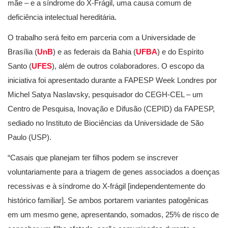
mãe – e a síndrome do X-Frágil, uma causa comum de
deficiência intelectual hereditária.
O trabalho será feito em parceria com a Universidade de
Brasília (
UnB
) e as federais da Bahia (
UFBA
) e do Espírito
Santo (
UFES
), além de outros colaboradores. O escopo da
iniciativa foi apresentado durante a FAPESP Week Londres por
Michel Satya Naslavsky, pesquisador do CEGH-CEL – um
Centro de Pesquisa, Inovação e Difusão (CEPID) da FAPESP,
sediado no Instituto de Biociências da Universidade de São
Paulo (USP).
“Casais que planejam ter filhos podem se inscrever
voluntariamente para a triagem de genes associados a doenças
recessivas e à síndrome do X-frágil [independentemente do
histórico familiar]. Se ambos portarem variantes patogênicas
em um mesmo gene, apresentando, somados, 25% de risco de