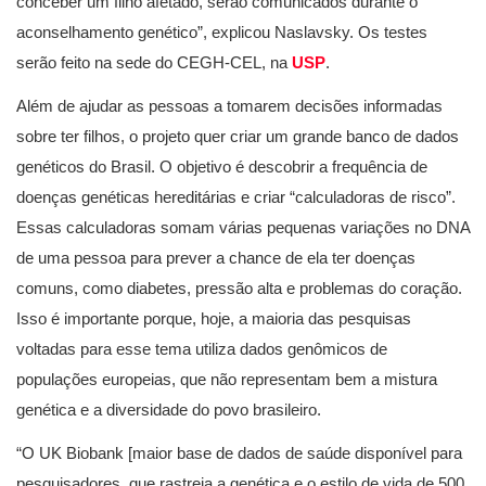
conceber um filho afetado, serão comunicados durante o
aconselhamento genético”, explicou Naslavsky. Os testes
serão feito na sede do CEGH-CEL, na
USP
.
Além de ajudar as pessoas a tomarem decisões informadas
sobre ter filhos, o projeto quer criar um grande banco de dados
genéticos do Brasil. O objetivo é descobrir a frequência de
doenças genéticas hereditárias e criar “calculadoras de risco”.
Essas calculadoras somam várias pequenas variações no DNA
de uma pessoa para prever a chance de ela ter doenças
comuns, como diabetes, pressão alta e problemas do coração.
Isso é importante porque, hoje, a maioria das pesquisas
voltadas para esse tema utiliza dados genômicos de
populações europeias, que não representam bem a mistura
genética e a diversidade do povo brasileiro.
“O UK Biobank [maior base de dados de saúde disponível para
pesquisadores, que rastreia a genética e o estilo de vida de 500