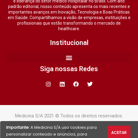
e liderança do setor médico-hospitalar no Brasil. Com alto
padrão editorial, nosso conteúdo apresenta os mais recentes e
importantes avanços em Inovação, Tecnologia e Boas Práticas
em Saúde. Compartilhamos a visão de empresas, instituições e
profissionais que estão transformando o mercado de
healthcare.
Institucional
Siga nossas Redes
Medicina S/A 2021 © Todos os direitos reservados.
Importante:
A Medicina S/A usa cookies para
ACEITAR
personalizar conteúdo e anúncios, para