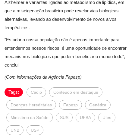
Alzheimer e variantes ligadas ao metabolismo de lipídios, em
que a miscigenação brasileira pode revelar vias biológicas
alternativas, levando ao desenvolvimento de novos alvos
terapêuticos.
“Estudar a nossa população não é apenas importante para
entendermos nossos riscos; é uma oportunidade de encontrar
mecanismos biológicos que podem beneficiar o mundo todo”,
conclui.
(Com informações da Agência Fapesp)
Tags:
Cedip
Conteúdo em destaque
Doenças Hereditárias
Fapesp
Genética
Ministério da Saúde
SUS
UFBA
Ufes
UNB
USP