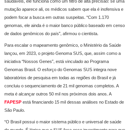
saudáveis, ele funciona como um filtro de alta precisão: se uma
mutação aparece ali, os médicos sabem que ela é inofensiva e
podem focar a busca em outras suspeitas. “Com 1.170
genomas, ele ainda é o maior banco público baseado em censo
de dados genômicos do país”, afirmou o cientista.
Para escalar o mapeamento genômico, o Ministério da Saúde
lançou, em 2023, o projeto Genoma SUS, que, assim como a
iniciativa “Nossos Genes”, está vinculado ao Programa
Genomas Brasil. O esforço do Genomas SUS integra nove
laboratórios de pesquisa em todas as regiões do Brasil e já
concluiu o sequenciamento de 21 mil genomas completos. A
meta é alcançar outros 50 mil nos próximos dois anos. A
FAPESP
está financiando 15 mil dessas análises no Estado de
São Paulo.
“O Brasil possui o maior sistema público e universal de saúde
do mundo. É lógico que o SUS faça esse investimento para que