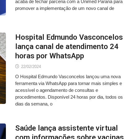
acaba de fechar parceria com a Unimed Paraná para
promover a implementação de um novo canal de
Hospital Edmundo Vasconcelos
lança canal de atendimento 24
horas por WhatsApp
22/02/2024
O Hospital Edmundo Vasconcelos lançou uma nova
ferramenta via WhatsApp para tornar mais simples e
acessível o agendamento de consultas e
procedimentos. Disponível 24 horas por dia, todos os
dias da semana, o
Saúde lança assistente virtual
com informações sobre vacinas