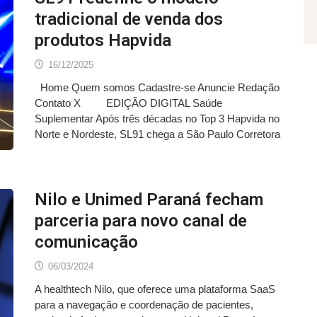
tradicional de venda dos
produtos Hapvida
16/12/2025
Home Quem somos Cadastre-se Anuncie Redação
Contato X EDIÇÃO DIGITAL Saúde
Suplementar Após três décadas no Top 3 Hapvida no
Norte e Nordeste, SL91 chega a São Paulo Corretora
Nilo e Unimed Paraná fecham
parceria para novo canal de
comunicação
06/03/2024
A healthtech Nilo, que oferece uma plataforma SaaS
para a navegação e coordenação de pacientes,