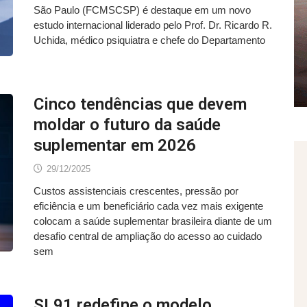
São Paulo (FCMSCSP) é destaque em um novo
estudo internacional liderado pelo Prof. Dr. Ricardo R.
Uchida, médico psiquiatra e chefe do Departamento
Cinco tendências que devem
moldar o futuro da saúde
suplementar em 2026
29/12/2025
Custos assistenciais crescentes, pressão por
eficiência e um beneficiário cada vez mais exigente
colocam a saúde suplementar brasileira diante de um
desafio central de ampliação do acesso ao cuidado
sem
SL91 redefine o modelo