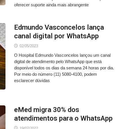
oferecer suporte ainda mais abrangente
Edmundo Vasconcelos lança
canal digital por WhatsApp
02/05/2023
O Hospital Edmundo Vasconcelos lançou um canal
digital de atendimento pelo WhatsApp que está
disponível todos os dias da semana 24 horas por dia.
Por meio do número (11) 5080-4100, podem
esclarecer dúvidas
eMed migra 30% dos
atendimentos para o WhatsApp
19/07/2022