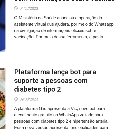
04/12/2023
O Ministério da Saúde anunciou a operação do
assistente virtual que ajudará, por meio do Whatsapp,
na divulgação de informações oficiais sobre
vacinação. Por meio dessa ferramenta, a pasta
Plataforma lança bot para
suporte a pessoas com
diabetes tipo 2
09/08/2023
A plataforma Glic apresenta a Vic, novo bot para
atendimento gratuito no WhatsApp voltado para
pessoas com diabetes tipo 2 e hipertensão arterial.
Essa nova versão apresenta funcionalidades para