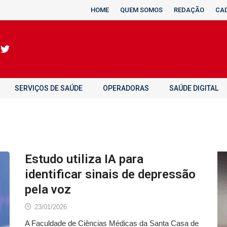
HOME
QUEM SOMOS
REDAÇÃO
CA
SERVIÇOS DE SAÚDE
OPERADORAS
SAÚDE DIGITAL
Estudo utiliza IA para
identificar sinais de depressão
pela voz
23/01/2026
A Faculdade de Ciências Médicas da Santa Casa de