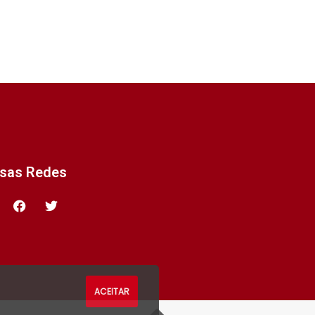
ssas Redes
ACEITAR