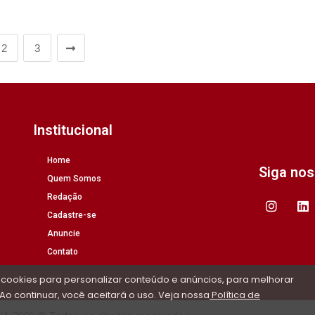
2
3
Institucional
Home
Siga no
Quem Somos
Redação
Cadastre-se
Anuncie
Contato
 cookies para personalizar conteúdo e anúncios, para melhorar
Ao continuar, você aceitará o uso. Veja nossa
Política de