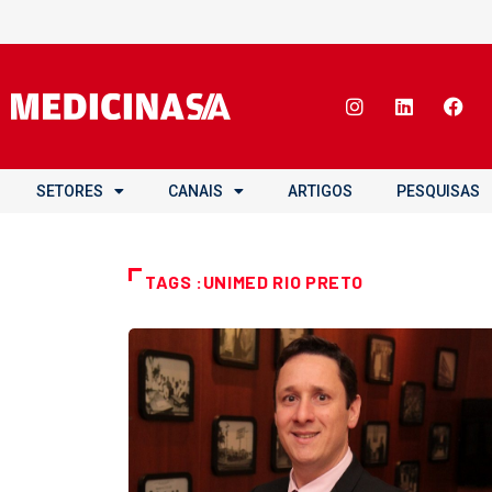
SETORES
CANAIS
ARTIGOS
PESQUISAS
TAGS :UNIMED RIO PRETO