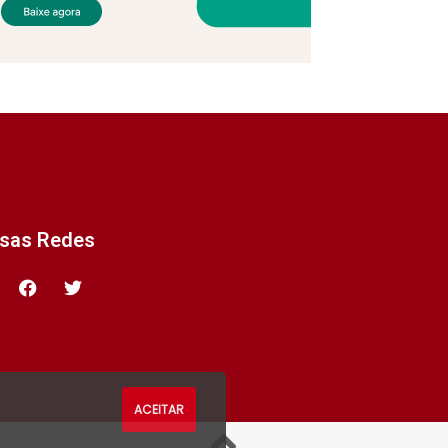
ssas Redes
ACEITAR