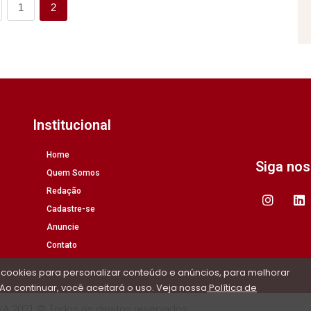
1
2
Institucional
Home
Siga no
Quem Somos
Redação
Cadastre-se
Anuncie
Contato
 cookies para personalizar conteúdo e anúncios, para melhorar
Ao continuar, você aceitará o uso. Veja nossa
Política de
/A 2021 © Todos os direitos reservados.