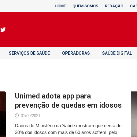
HOME
QUEM SOMOS
REDAÇÃO
CA
SERVIÇOS DE SAÚDE
OPERADORAS
SAÚDE DIGITAL
Unimed adota app para
prevenção de quedas em idosos
01/09/2021
Dados do Ministério da Saúde mostram que cerca de
30% dos idosos com mais de 60 anos sofrem, pelo