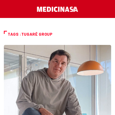
TAGS :TUGARÊ GROUP