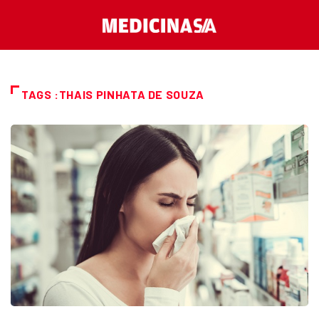
TAGS :THAIS PINHATA DE SOUZA