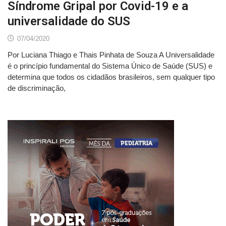
Síndrome Gripal por Covid-19 e a
universalidade do SUS
07/04/2020
Por Luciana Thiago e Thais Pinhata de Souza A Universalidade
é o princípio fundamental do Sistema Único de Saúde (SUS) e
determina que todos os cidadãos brasileiros, sem qualquer tipo
de discriminação,