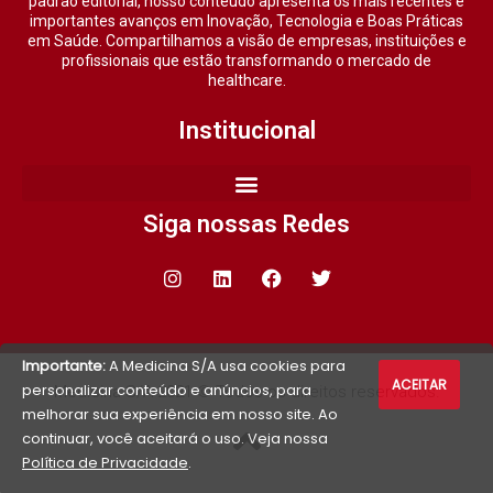
padrão editorial, nosso conteúdo apresenta os mais recentes e
importantes avanços em Inovação, Tecnologia e Boas Práticas
em Saúde. Compartilhamos a visão de empresas, instituições e
profissionais que estão transformando o mercado de
healthcare.
Institucional
Siga nossas Redes
Importante:
A Medicina S/A usa cookies para
ACEITAR
personalizar conteúdo e anúncios, para
Medicina S/A 2021 © Todos os direitos reservados.
melhorar sua experiência em nosso site. Ao
continuar, você aceitará o uso. Veja nossa
Política de Privacidade
.