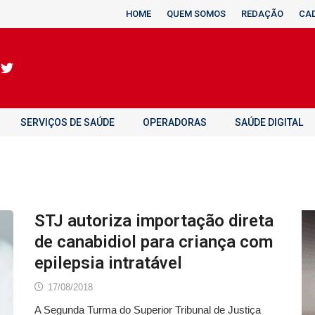
HOME
QUEM SOMOS
REDAÇÃO
CA
SERVIÇOS DE SAÚDE
OPERADORAS
SAÚDE DIGITAL
STJ autoriza importação direta
de canabidiol para criança com
epilepsia intratável
17/08/2018
A Segunda Turma do Superior Tribunal de Justiça