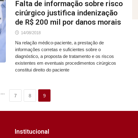
Falta de informação sobre risco
cirúrgico justifica indenização
de R$ 200 mil por danos morais
14/08/2018
Na relação médico-paciente, a prestação de
informações corretas e suficientes sobre o
diagnóstico, a proposta de tratamento e os riscos
existentes em eventuais procedimentos cirúrgicos
constitui direito do paciente
…
7
8
9
Institucional