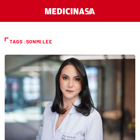
TAGS :SONMI LEE