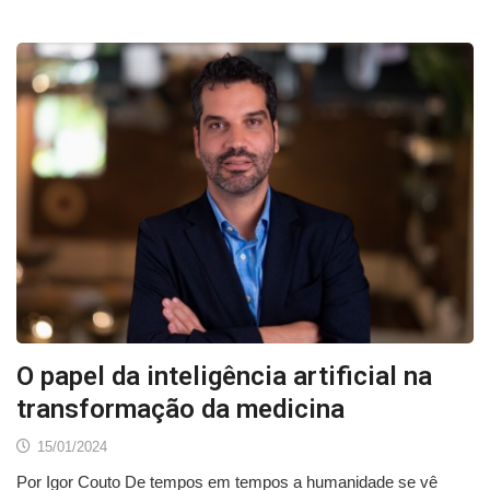
O papel da inteligência artificial na
transformação da medicina
15/01/2024
Por Igor Couto De tempos em tempos a humanidade se vê