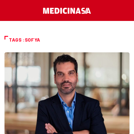
TAGS :SOFYA