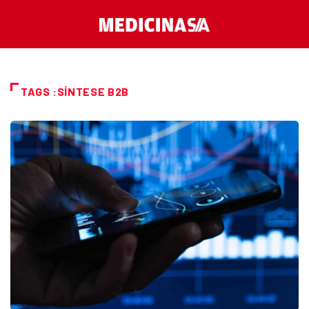
TAGS :SÍNTESE B2B