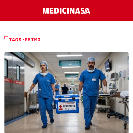
TAGS :SBTMO