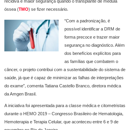
recidiva e maior segurança quando o transplante de medula
óssea (
TMO
) se fizer necessário.
“Com a padronização, é
possível identificar a DRM de
forma precoce e trazer maior
segurança no diagnóstico. Além
dos benefícios explícitos para
as famílias que combatem o
câncer, o projeto contribui com a sustentabilidade do sistema de
saúde, já que é capaz de minimizar as falhas de interpretações
do exame”, comenta Tatiana Castello Branco, diretora médica
da Amgen Brasil.
A iniciativa foi apresentada para a classe médica e citometristas
durante o HEMO 2019 – Congresso Brasileiro de Hematologia,
Hemoterapia e Terapia Celular, que aconteceu entre 6 e 9 de
novembro no Rio de Janeiro.