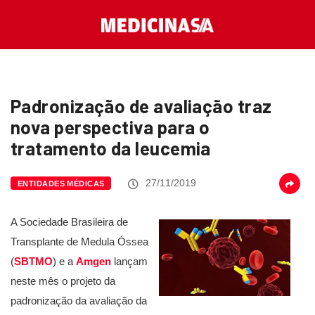
Padronização de avaliação traz
nova perspectiva para o
tratamento da leucemia
27/11/2019
ENTIDADES MÉDICAS
A Sociedade Brasileira de
Transplante de Medula Óssea
(
SBTMO
) e a
Amgen
lançam
neste mês o projeto da
padronização da avaliação da