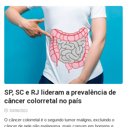
SP, SC e RJ lideram a prevalência de
câncer colorretal no país
03/09/2021
O câncer colorretal é o segundo tumor maligno, excluindo o
câncer de pele não melanoma, mais comum em homens e