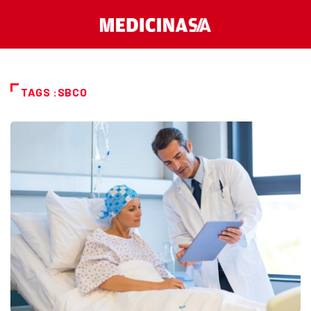
TAGS :SBCO