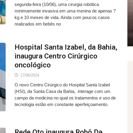
segunda-feira (10/06), uma cirurgia robótica
minimamente invasiva em uma menina de apenas 7
kg e 10 meses de vida. Ainda com poucos casos
realizados em bebês no
Hospital Santa Izabel, da Bahia,
inaugura Centro Cirúrgico
oncológico
17/06/2024
O novo Centro Cirúrgico do Hospital Santa Izabel
(HSI), da Santa Casa da Bahia, interage com um
campo da medicina no qual os tratamentos e uso de
tecnologia estão em constante aperfeiçoamento.
Rede Oto inaugura Robô Da