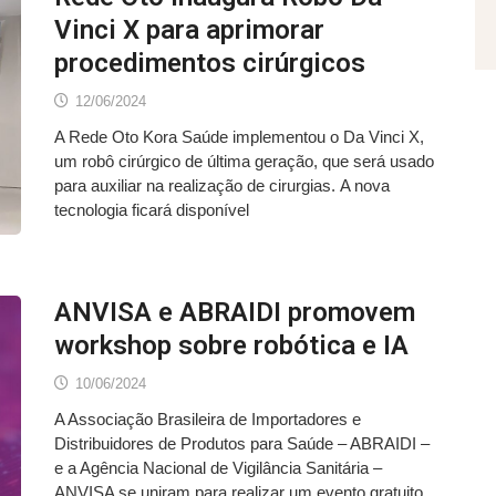
Vinci X para aprimorar
procedimentos cirúrgicos
12/06/2024
A Rede Oto Kora Saúde implementou o Da Vinci X,
um robô cirúrgico de última geração, que será usado
para auxiliar na realização de cirurgias. A nova
tecnologia ficará disponível
ANVISA e ABRAIDI promovem
workshop sobre robótica e IA
10/06/2024
A Associação Brasileira de Importadores e
Distribuidores de Produtos para Saúde – ABRAIDI –
e a Agência Nacional de Vigilância Sanitária –
ANVISA se uniram para realizar um evento gratuito