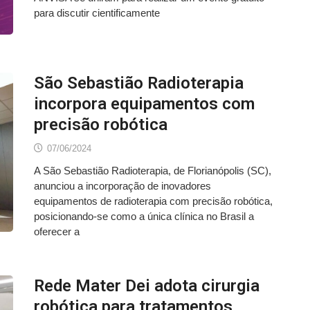
para discutir cientificamente
São Sebastião Radioterapia
incorpora equipamentos com
precisão robótica
07/06/2024
A São Sebastião Radioterapia, de Florianópolis (SC),
anunciou a incorporação de inovadores
equipamentos de radioterapia com precisão robótica,
posicionando-se como a única clínica no Brasil a
oferecer a
Rede Mater Dei adota cirurgia
robótica para tratamentos