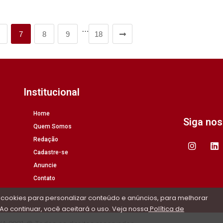
…
7
8
9
18
Institucional
Home
Siga no
Quem Somos
Redação
Cadastre-se
Anuncie
Contato
 cookies para personalizar conteúdo e anúncios, para melhorar
Ao continuar, você aceitará o uso. Veja nossa
Política de