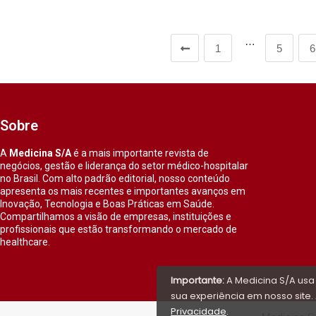
…
1
5
6
Sobre
A
Medicina S/A
é a mais importante revista de
negócios, gestão e liderança do setor médico-hospitalar
no Brasil. Com alto padrão editorial, nosso conteúdo
apresenta os mais recentes e importantes avanços em
Inovação, Tecnologia e Boas Práticas em Saúde.
Compartilhamos a visão de empresas, instituições e
profissionais que estão transformando o mercado de
healthcare.
Importante:
A Medicina S/A usa
sua experiência em nosso site. 
Privacidade
.