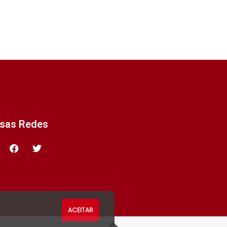
ssas Redes
ACEITAR