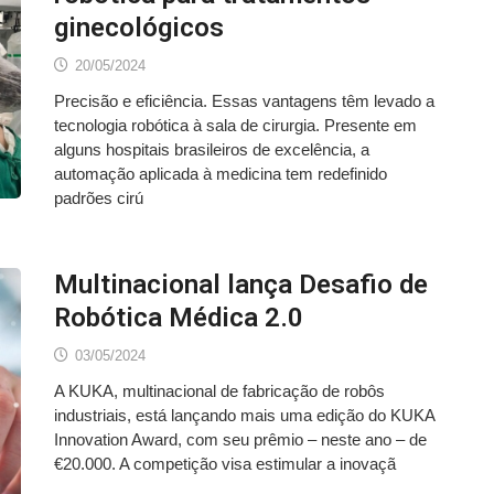
ginecológicos
20/05/2024
Precisão e eficiência. Essas vantagens têm levado a
tecnologia robótica à sala de cirurgia. Presente em
alguns hospitais brasileiros de excelência, a
automação aplicada à medicina tem redefinido
padrões cirú
Multinacional lança Desafio de
Robótica Médica 2.0
03/05/2024
A KUKA, multinacional de fabricação de robôs
industriais, está lançando mais uma edição do KUKA
Innovation Award, com seu prêmio – neste ano – de
€20.000. A competição visa estimular a inovaçã