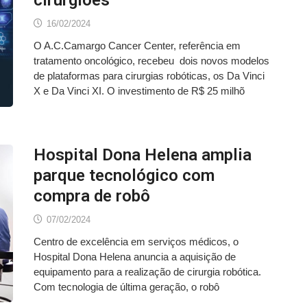
cirurgiões
16/02/2024
O A.C.Camargo Cancer Center, referência em
tratamento oncológico, recebeu dois novos modelos
de plataformas para cirurgias robóticas, os Da Vinci
X e Da Vinci XI. O investimento de R$ 25 milhõ
Hospital Dona Helena amplia
parque tecnológico com
compra de robô
07/02/2024
Centro de excelência em serviços médicos, o
Hospital Dona Helena anuncia a aquisição de
equipamento para a realização de cirurgia robótica.
Com tecnologia de última geração, o robô