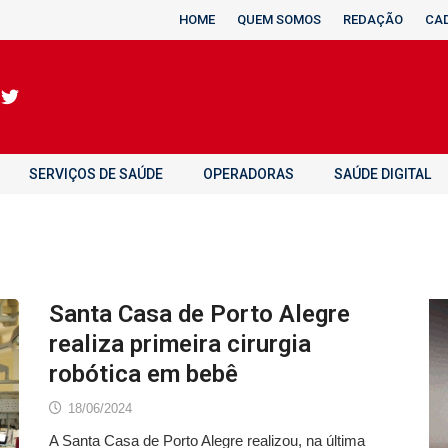
HOME
QUEM SOMOS
REDAÇÃO
CA
SERVIÇOS DE SAÚDE
OPERADORAS
SAÚDE DIGITAL
Santa Casa de Porto Alegre
realiza primeira cirurgia
robótica em bebê
18/06/2024
A Santa Casa de Porto Alegre realizou, na última