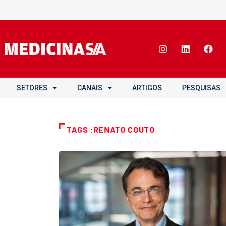
SETORES
CANAIS
ARTIGOS
PESQUISAS
TAGS :RENATO COUTO