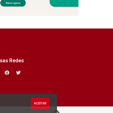
ssas Redes
ACEITAR