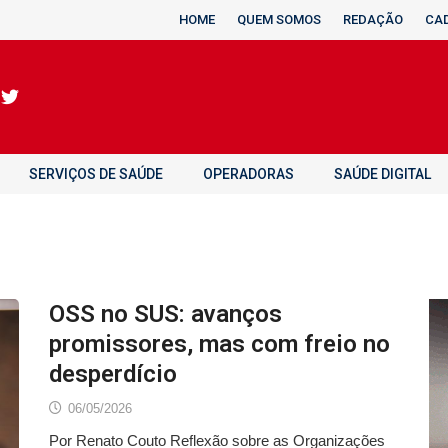
HOME
QUEM SOMOS
REDAÇÃO
CA
SERVIÇOS DE SAÚDE
OPERADORAS
SAÚDE DIGITAL
OSS no SUS: avanços
promissores, mas com freio no
desperdício
06/05/2026
Por Renato Couto Reflexão sobre as Organizações