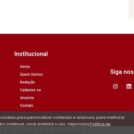
Institucional
Home
Siga no
Quem Somos
Redação
Cadastre-se
Anuncie
Contato
 cookies para personalizar conteúdo e anúncios, para melhorar
Ao continuar, você aceitará o uso. Veja nossa
Política de
/A 2021 © Todos os direitos reservados.