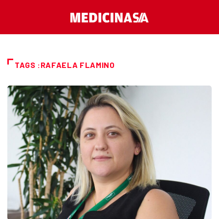
TAGS :RAFAELA FLAMINO