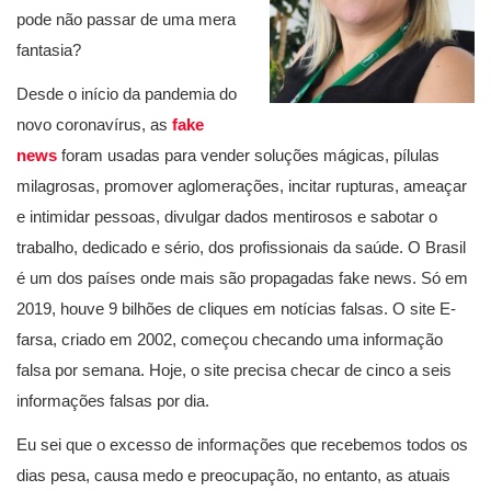
pode não passar de uma mera
fantasia?
Desde o início da pandemia do
novo coronavírus, as
fake
news
foram usadas para vender soluções mágicas, pílulas
milagrosas, promover aglomerações, incitar rupturas, ameaçar
e intimidar pessoas, divulgar dados mentirosos e sabotar o
trabalho, dedicado e sério, dos profissionais da saúde. O Brasil
é um dos países onde mais são propagadas fake news. Só em
2019, houve 9 bilhões de cliques em notícias falsas. O site E-
farsa, criado em 2002, começou checando uma informação
falsa por semana. Hoje, o site precisa checar de cinco a seis
informações falsas por dia.
Eu sei que o excesso de informações que recebemos todos os
dias pesa, causa medo e preocupação, no entanto, as atuais