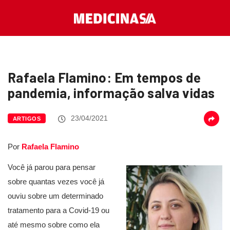
Rafaela Flamino: Em tempos de
pandemia, informação salva vidas
23/04/2021
ARTIGOS
Por
Rafaela Flamino
Você já parou para pensar
sobre quantas vezes você já
ouviu sobre um determinado
tratamento para a Covid-19 ou
até mesmo sobre como ela