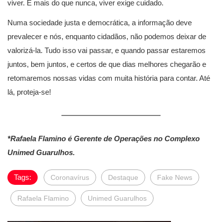
viver. E mais do que nunca, viver exige cuidado.
Numa sociedade justa e democrática, a informação deve
prevalecer e nós, enquanto cidadãos, não podemos deixar de
valorizá-la. Tudo isso vai passar, e quando passar estaremos
juntos, bem juntos, e certos de que dias melhores chegarão e
retomaremos nossas vidas com muita história para contar. Até
lá, proteja-se!
*Rafaela Flamino é Gerente de Operações no Complexo
Unimed Guarulhos.
Tags:
Coronavírus
Destaque
Fake News
Rafaela Flamino
Unimed Guarulhos