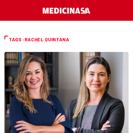
TAGS :RACHEL QUINTANA