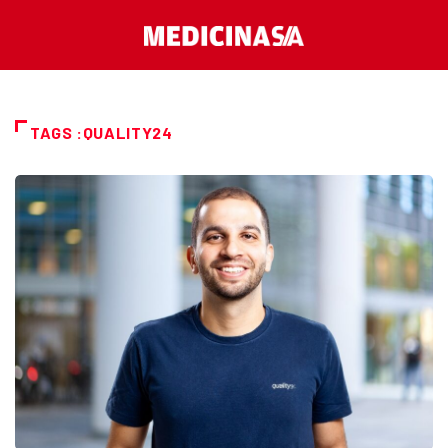
TAGS :QUALITY24