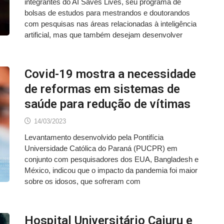
integrantes do AI Saves Lives, seu programa de
bolsas de estudos para mestrandos e doutorandos
com pesquisas nas áreas relacionadas à inteligência
artificial, mas que também desejam desenvolver
Covid-19 mostra a necessidade
de reformas em sistemas de
saúde para redução de vítimas
14/03/2023
Levantamento desenvolvido pela Pontifícia
Universidade Católica do Paraná (PUCPR) em
conjunto com pesquisadores dos EUA, Bangladesh e
México, indicou que o impacto da pandemia foi maior
sobre os idosos, que sofreram com
Hospital Universitário Cajuru e