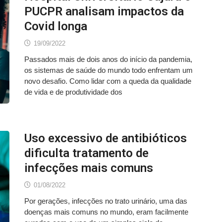
PUCPR analisam impactos da
Covid longa
19/09/2022
Passados mais de dois anos do início da pandemia,
os sistemas de saúde do mundo todo enfrentam um
novo desafio. Como lidar com a queda da qualidade
de vida e de produtividade dos
Uso excessivo de antibióticos
dificulta tratamento de
infecções mais comuns
01/08/2022
Por gerações, infecções no trato urinário, uma das
doenças mais comuns no mundo, eram facilmente