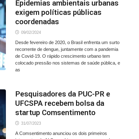
Epidemias ambientais urbanas
exigem políticas públicas
coordenadas
09/02/2024
Desde fevereiro de 2020, o Brasil enfrenta um surto
recorrente de dengue, juntamente com a pandemia
de Covid-19. O rápido crescimento urbano tem
colocado pressão nos sistemas de saúde pública, e
as
Pesquisadores da PUC-PR e
UFCSPA recebem bolsa da
startup Comsentimento
31/07/2023
A Comsentimento anunciou os dois primeiros