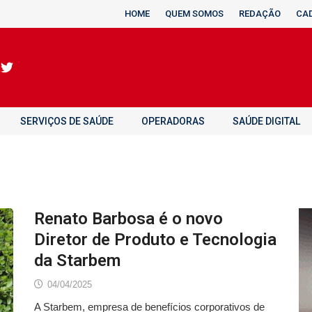
HOME
QUEM SOMOS
REDAÇÃO
CA
SERVIÇOS DE SAÚDE
OPERADORAS
SAÚDE DIGITAL
Renato Barbosa é o novo
Diretor de Produto e Tecnologia
da Starbem
04/04/2025
A Starbem, empresa de benefícios corporativos de