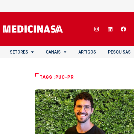
SETORES
CANAIS
ARTIGOS
PESQUISAS
TAGS :PUC-PR