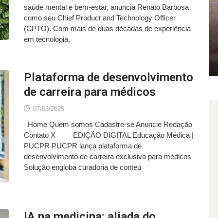
saúde mental e bem-estar, anuncia Renato Barbosa
como seu Chief Product and Technology Officer
(CPTO). Com mais de duas décadas de experiência
em tecnologia,
Plataforma de desenvolvimento
de carreira para médicos
07/03/2025
Home Quem somos Cadastre-se Anuncie Redação
Contato X EDIÇÃO DIGITAL Educação Médica |
PUCPR PUCPR lança plataforma de
desenvolvimento de carreira exclusiva para médicos
Solução engloba curadoria de conteú
IA na medicina: aliada do