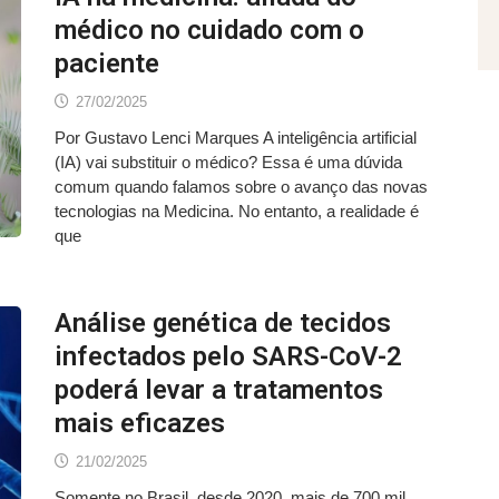
médico no cuidado com o
paciente
27/02/2025
Por Gustavo Lenci Marques A inteligência artificial
(IA) vai substituir o médico? Essa é uma dúvida
comum quando falamos sobre o avanço das novas
tecnologias na Medicina. No entanto, a realidade é
que
Análise genética de tecidos
infectados pelo SARS-CoV-2
poderá levar a tratamentos
mais eficazes
21/02/2025
Somente no Brasil, desde 2020, mais de 700 mil