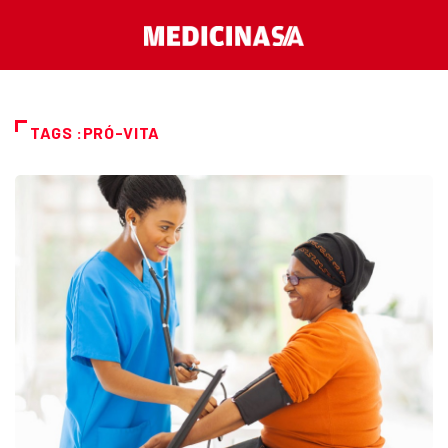
TAGS :PRÓ-VITA