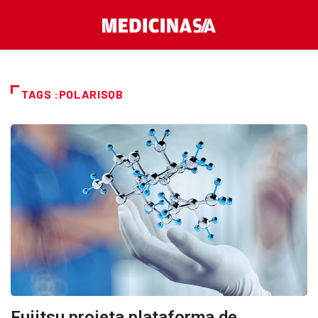
TAGS :POLARISQB
Fujitsu projeta plataforma de