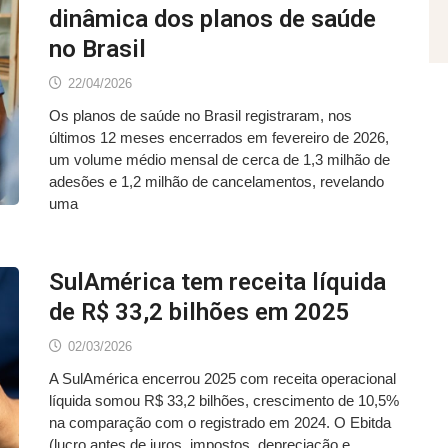
dinâmica dos planos de saúde
no Brasil
22/04/2026
Os planos de saúde no Brasil registraram, nos
últimos 12 meses encerrados em fevereiro de 2026,
um volume médio mensal de cerca de 1,3 milhão de
adesões e 1,2 milhão de cancelamentos, revelando
uma
SulAmérica tem receita líquida
de R$ 33,2 bilhões em 2025
02/03/2026
A SulAmérica encerrou 2025 com receita operacional
líquida somou R$ 33,2 bilhões, crescimento de 10,5%
na comparação com o registrado em 2024. O Ebitda
(lucro antes de juros, impostos, depreciação e