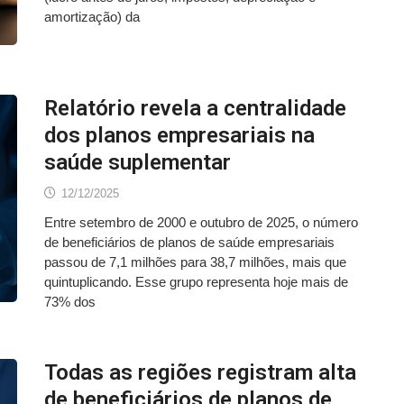
amortização) da
Relatório revela a centralidade
dos planos empresariais na
saúde suplementar
12/12/2025
Entre setembro de 2000 e outubro de 2025, o número
de beneficiários de planos de saúde empresariais
passou de 7,1 milhões para 38,7 milhões, mais que
quintuplicando. Esse grupo representa hoje mais de
73% dos
Todas as regiões registram alta
de beneficiários de planos de