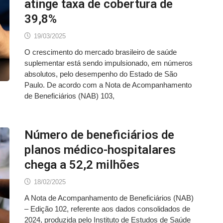
atinge taxa de cobertura de
39,8%
19/03/2025
O crescimento do mercado brasileiro de saúde
suplementar está sendo impulsionado, em números
absolutos, pelo desempenho do Estado de São
Paulo. De acordo com a Nota de Acompanhamento
de Beneficiários (NAB) 103,
Número de beneficiários de
planos médico-hospitalares
chega a 52,2 milhões
18/02/2025
A Nota de Acompanhamento de Beneficiários (NAB)
– Edição 102, referente aos dados consolidados de
2024, produzida pelo Instituto de Estudos de Saúde