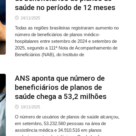
saúde no período de 12 meses
24/11/2025
Todas as regiões brasileiras registraram aumento no
número de beneficiários de planos médico-
hospitalares entre setembro de 2024 e setembro de
2025, segundo a 111ª Nota de Acompanhamento de
Beneficiários (NAB), do Instituto de
ANS aponta que número de
beneficiários de planos de
saúde chega a 53,2 milhões
10/11/2025
O número de usuários de planos de saúde alcançou,
em setembro, 53.232.560 pessoas na área de
assistência médica e 34.910.516 em planos