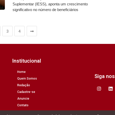
Suplementar (IESS), aponta um crescimento
significativo no número de beneficiários
3
4
Institucional
Home
Siga no
Quem Somos
Redação
Cadastre-se
Anuncie
Contato