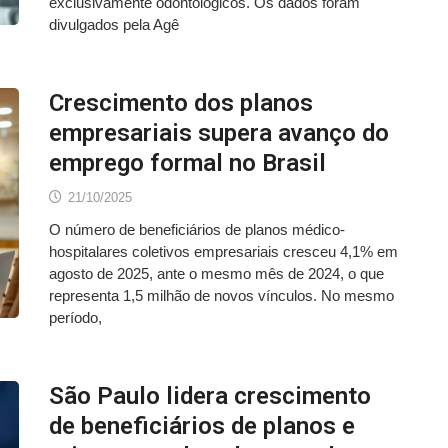
exclusivamente odontológicos. Os dados foram
divulgados pela Agê
Crescimento dos planos
empresariais supera avanço do
emprego formal no Brasil
21/10/2025
O número de beneficiários de planos médico-
hospitalares coletivos empresariais cresceu 4,1% em
agosto de 2025, ante o mesmo mês de 2024, o que
representa 1,5 milhão de novos vínculos. No mesmo
período,
São Paulo lidera crescimento
de beneficiários de planos e