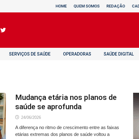
HOME
QUEM SOMOS
REDAÇÃO
CA
SERVIÇOS DE SAÚDE
OPERADORAS
SAÚDE DIGITAL
Mudança etária nos planos de
saúde se aprofunda
24/06/2026
A diferença no ritmo de crescimento entre as faixas
etárias extremas dos planos de saúde voltou a