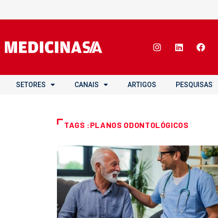
SETORES
CANAIS
ARTIGOS
PESQUISAS
TAGS :PLANOS ODONTOLÓGICOS