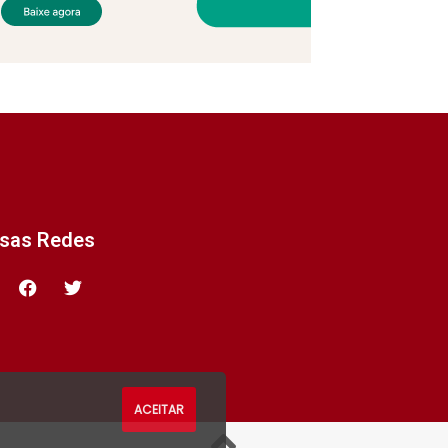
ssas Redes
ACEITAR