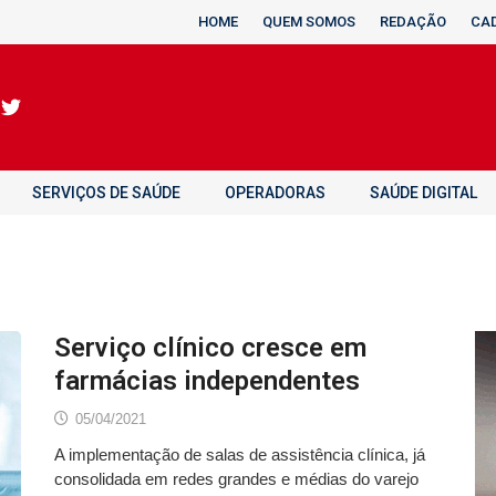
HOME
QUEM SOMOS
REDAÇÃO
CA
SERVIÇOS DE SAÚDE
OPERADORAS
SAÚDE DIGITAL
Serviço clínico cresce em
farmácias independentes
05/04/2021
A implementação de salas de assistência clínica, já
consolidada em redes grandes e médias do varejo