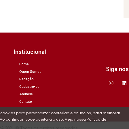
Institucional
Home
Siga no
Quem Somos
Redação
Cadastre-se
Anuncie
Contato
 cookies para personalizar conteúdo e anúncios, para melhorar
Ao continuar, você aceitará o uso. Veja nossa
Política de
/A 2021 © Todos os direitos reservados.