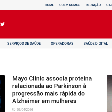
HOME
QUEM SOMOS
REDAÇÃO
CA
SERVIÇOS DE SAÚDE
OPERADORAS
SAÚDE DIGITAL
Mayo Clinic associa proteína
relacionada ao Parkinson à
progressão mais rápida do
Alzheimer em mulheres
06/04/2026