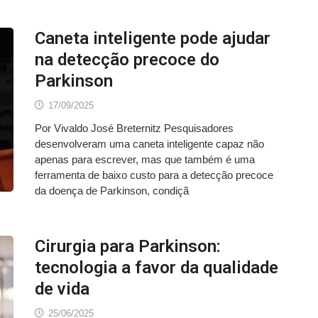
Caneta inteligente pode ajudar
na detecção precoce do
Parkinson
17/09/2025
Por Vivaldo José Breternitz Pesquisadores
desenvolveram uma caneta inteligente capaz não
apenas para escrever, mas que também é uma
ferramenta de baixo custo para a detecção precoce
da doença de Parkinson, condiçã
Cirurgia para Parkinson:
tecnologia a favor da qualidade
de vida
25/06/2025