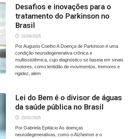
Desafios e inovações para o
tratamento do Parkinson no
Brasil
16/04/2025
Por Augusto Coelho A Doença de Parkinson é uma
condição neurodegenerativa crônica e
multissistêmica, cujo diagnóstico se baseia em sinais
motores, como lentidão de movimentos, tremores e
rigidez, além
Lei do Bem é o divisor de águas
da saúde pública no Brasil
15/01/2025
Por Gabriela Epitácio As doenças
neurodegenerativas, como o Alzheimer e o