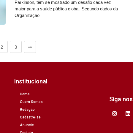
Parkinson, têm se mostrado um desafio cada vez
maior para a saúde pública global. Segundo dados da
Organização
2
3
Institucional
Home
Siga no
Quem Somos
Redação
Cadastre-se
Anuncie
Contato