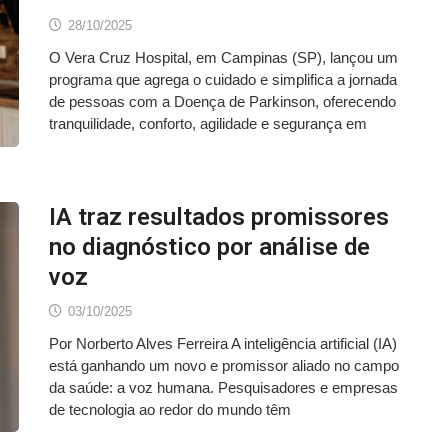
28/10/2025
O Vera Cruz Hospital, em Campinas (SP), lançou um
programa que agrega o cuidado e simplifica a jornada
de pessoas com a Doença de Parkinson, oferecendo
tranquilidade, conforto, agilidade e segurança em
IA traz resultados promissores
no diagnóstico por análise de
voz
03/10/2025
Por Norberto Alves Ferreira A inteligência artificial (IA)
está ganhando um novo e promissor aliado no campo
da saúde: a voz humana. Pesquisadores e empresas
de tecnologia ao redor do mundo têm