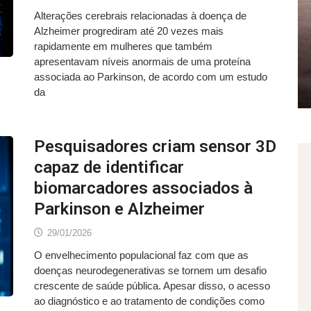
Alterações cerebrais relacionadas à doença de
Alzheimer progrediram até 20 vezes mais
rapidamente em mulheres que também
apresentavam níveis anormais de uma proteína
associada ao Parkinson, de acordo com um estudo
da
Pesquisadores criam sensor 3D
capaz de identificar
biomarcadores associados à
Parkinson e Alzheimer
29/01/2026
O envelhecimento populacional faz com que as
doenças neurodegenerativas se tornem um desafio
crescente de saúde pública. Apesar disso, o acesso
ao diagnóstico e ao tratamento de condições como