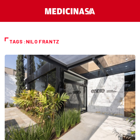
TAGS :NILO FRANTZ