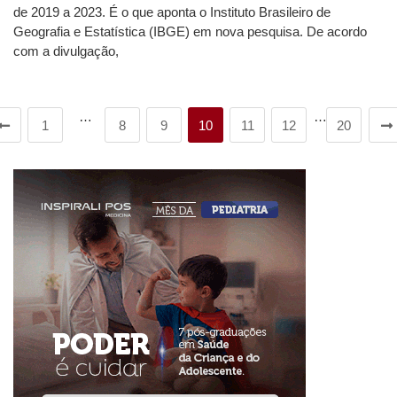
de 2019 a 2023. É o que aponta o Instituto Brasileiro de
Geografia e Estatística (IBGE) em nova pesquisa. De acordo
com a divulgação,
…
…
1
8
9
10
11
12
20