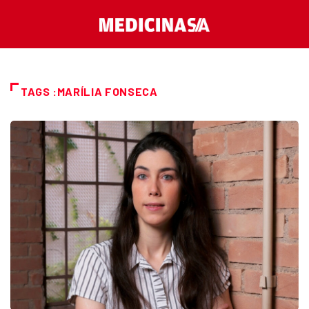
TAGS :MARÍLIA FONSECA