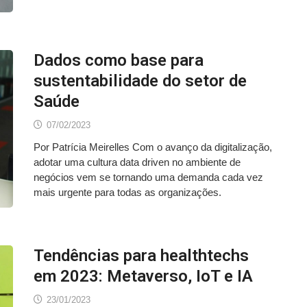
Dados como base para
sustentabilidade do setor de
Saúde
07/02/2023
Por Patrícia Meirelles Com o avanço da digitalização,
adotar uma cultura data driven no ambiente de
negócios vem se tornando uma demanda cada vez
mais urgente para todas as organizações.
Tendências para healthtechs
em 2023: Metaverso, IoT e IA
23/01/2023