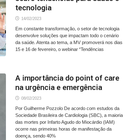
tecnologia
14/02/2023
Em constante transformação, o setor de tecnologia
desenvolve soluções que impactam todo o cenário
da saúde. Atenta ao tema, a MV promoverá nos dias
15 e 16 de fevereiro, o webinar “Tendências
A importância do point of care
na urgência e emergência
08/02/2023
Por Guilherme Pozzolo De acordo com estudos da
Sociedade Brasileira de Cardiologia (SBC), a maioria
das mortes por Infarto Agudo do Miocárdio (IAM)
ocorre nas primeiras horas de manifestação da
doença, sendo 40%