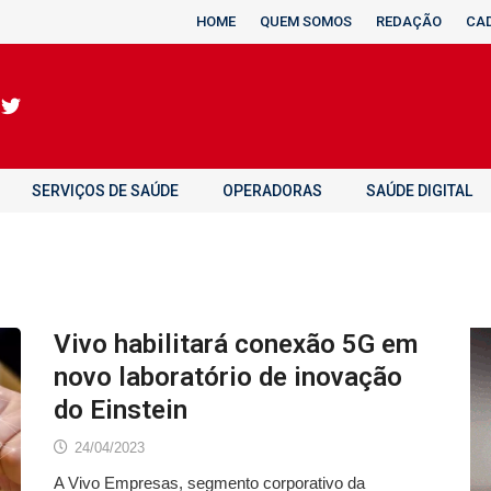
HOME
QUEM SOMOS
REDAÇÃO
CA
SERVIÇOS DE SAÚDE
OPERADORAS
SAÚDE DIGITAL
Vivo habilitará conexão 5G em
novo laboratório de inovação
do Einstein
24/04/2023
A Vivo Empresas, segmento corporativo da