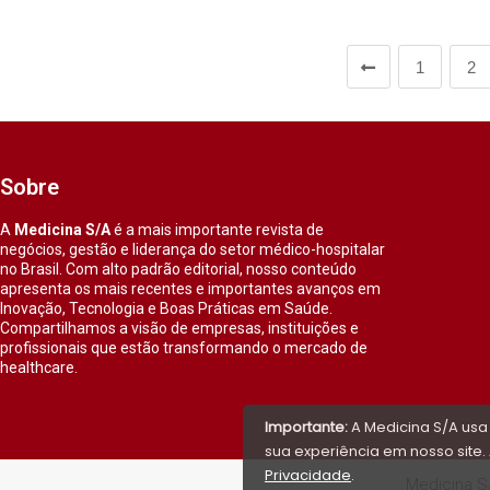
1
2
Sobre
A
Medicina S/A
é a mais importante revista de
negócios, gestão e liderança do setor médico-hospitalar
no Brasil. Com alto padrão editorial, nosso conteúdo
apresenta os mais recentes e importantes avanços em
Inovação, Tecnologia e Boas Práticas em Saúde.
Compartilhamos a visão de empresas, instituições e
profissionais que estão transformando o mercado de
healthcare.
Importante:
A Medicina S/A usa
sua experiência em nosso site. 
Privacidade
.
Medicina S