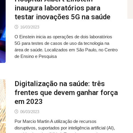
inaugura laboratórios para
testar inovações 5G na saúde
16/03/2023
O Einstein inicia as operações de dois laboratórios
5G para testes de casos de uso da tecnologia na
área de saúde. Localizados em São Paulo, no Centro
de Ensino e Pesquisa
Digitalização na saúde: três
frentes que devem ganhar força
em 2023
06/03/2023
Por Marcio Martin A utilização de recursos
disruptivos, suportados por inteligência artificial (AI),