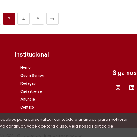
3
4
5
Institucional
Home
Siga no
Quem Somos
Redação
Cadastre-se
Anuncie
Contato
 cookies para personalizar conteúdo e anúncios, para melhorar
Ao continuar, você aceitará o uso. Veja nossa
Política de
/A 2021 © Todos os direitos reservados.