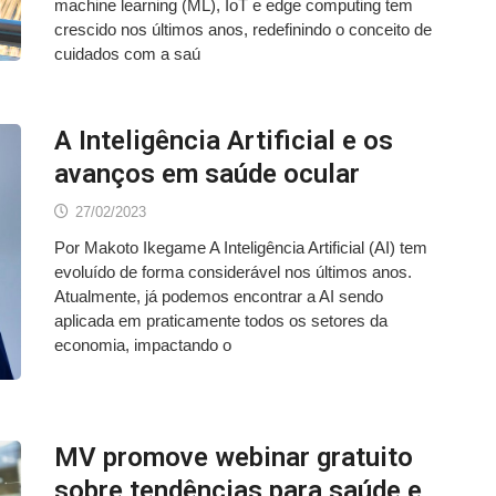
machine learning (ML), IoT e edge computing tem
crescido nos últimos anos, redefinindo o conceito de
cuidados com a saú
A Inteligência Artificial e os
avanços em saúde ocular
27/02/2023
Por Makoto Ikegame A Inteligência Artificial (AI) tem
evoluído de forma considerável nos últimos anos.
Atualmente, já podemos encontrar a AI sendo
aplicada em praticamente todos os setores da
economia, impactando o
MV promove webinar gratuito
sobre tendências para saúde e