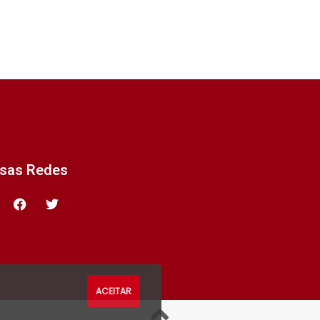
ssas Redes
ACEITAR