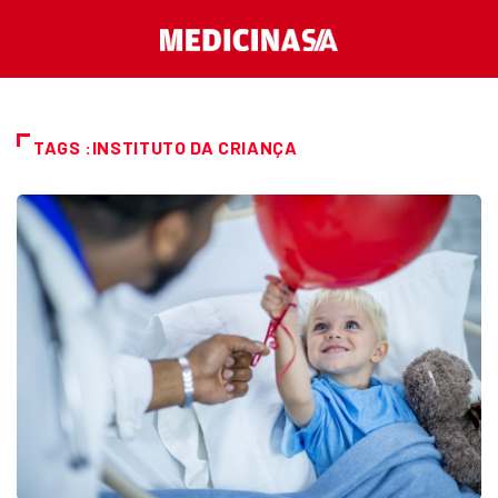
TAGS :INSTITUTO DA CRIANÇA